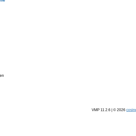
lle
ten
VMP 11.2.6
| © 2026
cosi