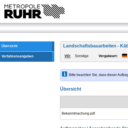
Landschaftsbauarbeiten - Kä
Übersicht
VO:
Sonstige
Vergabeart:
Verfahrensangaben
Bitte beachten Sie, dass dieser Auft
Übersicht
Bekanntmachung.pdf