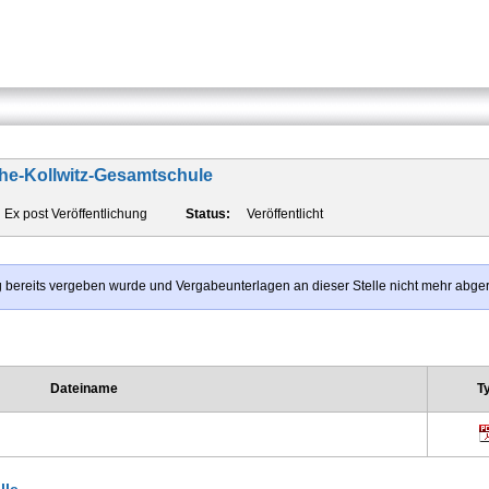
the-Kollwitz-Gesamtschule
Ex post Veröffentlichung
Status:
Veröffentlicht
rag bereits vergeben wurde und Vergabeunterlagen an dieser Stelle nicht mehr abg
Dateiname
T