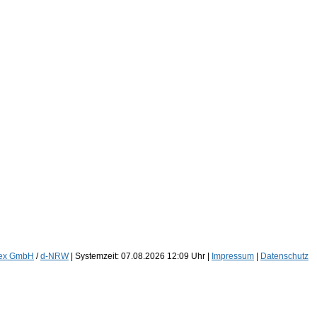
nex GmbH
/
d-NRW
| Systemzeit: 07.08.2026 12:09 Uhr |
Impressum
|
Datenschutz