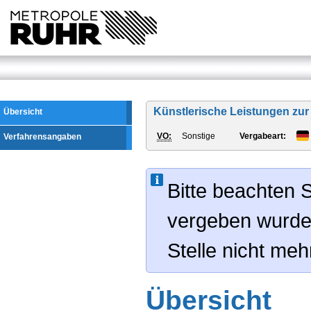
Künstlerische Leistungen zur
Übersicht
VO:
Sonstige
Vergabeart:
Verfahrensangaben
Bitte beachten S
vergeben wurde
Stelle nicht me
Übersicht