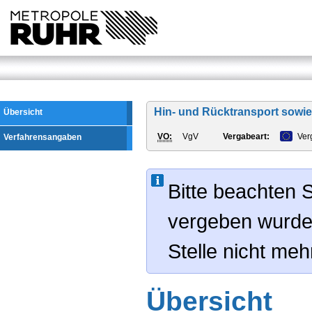
Hin- und Rücktransport sowie 
Übersicht
VO:
VgV
Vergabeart:
Ver
Verfahrensangaben
Bitte beachten S
vergeben wurde
Stelle nicht me
Übersicht