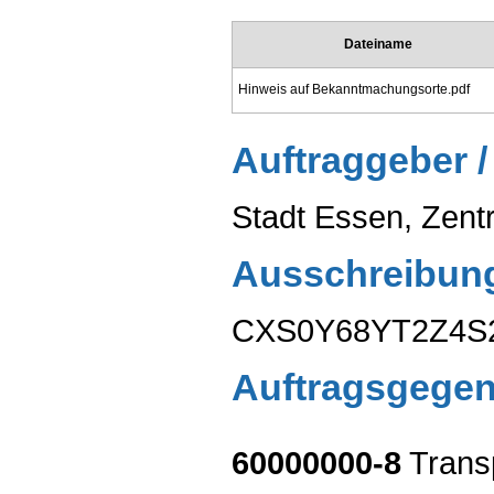
Dateiname
Hinweis auf Bekanntmachungsorte.pdf
Auftraggeber /
Stadt Essen, Zen
Ausschreibun
CXS0Y68YT2Z4S
Auftragsgege
60000000-8
Transp